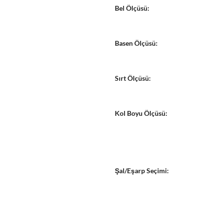
Bel Ölçüsü:
Basen Ölçüsü:
Sırt Ölçüsü:
Kol Boyu Ölçüsü:
Şal/Eşarp Seçimi: