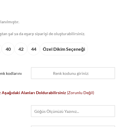
lanılmıştır.
aştan şal ya da eşarp siparişi de oluşturabilirsiniz.
40
42
44
Özel Dikim Seçeneği
nk kodlarını
 Aşağıdaki Alanları Doldurabilirsiniz
(Zorunlu Değil)