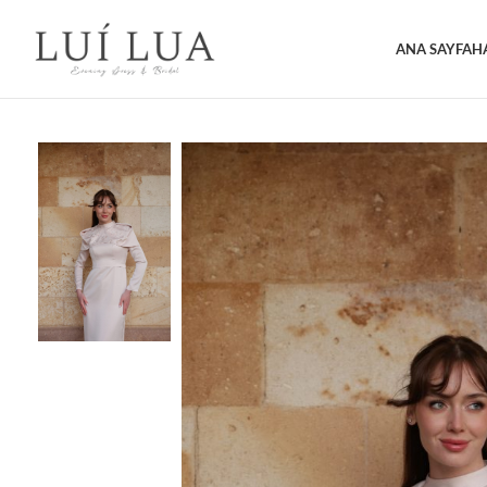
ANA SAYFA
H