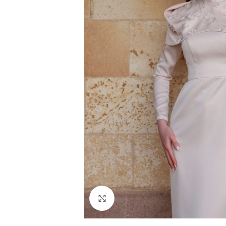
Resmi Büyüt