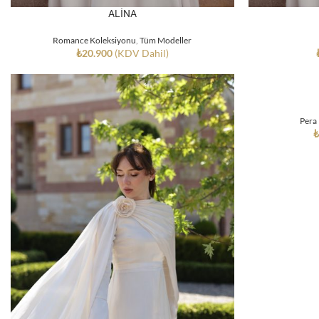
ALİNA
Romance Koleksiyonu
,
Tüm Modeller
₺
20.900
(KDV Dahil)
Pera