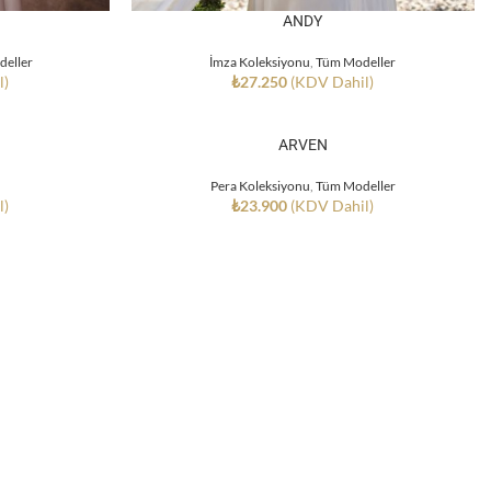
ANDY
eller
İmza Koleksiyonu
,
Tüm Modeller
l)
₺
27.250
(KDV Dahil)
ARVEN
Pera Koleksiyonu
,
Tüm Modeller
l)
₺
23.900
(KDV Dahil)