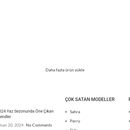
Daha fazla ürün yükle
ÇOK SATAN MODELLER
024 Yaz Sezonunda Öne Çıkan
Sahra
endler
Perry
isan 20, 2024
No Comments