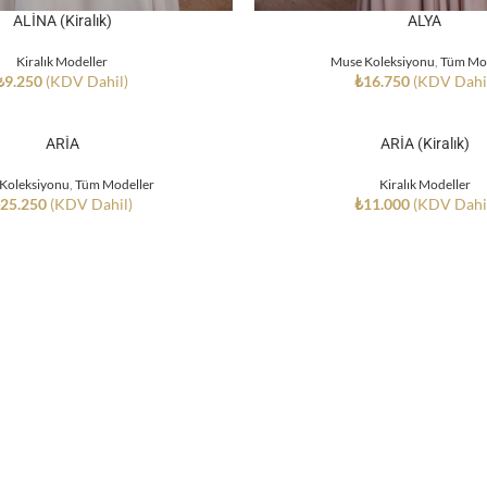
ALİNA (Kiralık)
ALYA
Kiralık Modeller
Muse Koleksiyonu
,
Tüm Mod
₺
9.250
(KDV Dahil)
₺
16.750
(KDV Dahi
ARİA
ARİA (Kiralık)
 Koleksiyonu
,
Tüm Modeller
Kiralık Modeller
₺
25.250
(KDV Dahil)
₺
11.000
(KDV Dahi