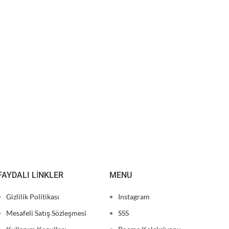
FAYDALI LINKLER
MENU
Gizlilik Politikası
Instagram
Mesafeli Satış Sözleşmesi
SSS