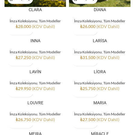
CLARA
DİANA
İmza Koleksiyonu
,
Tüm Modeller
İmza Koleksiyonu
,
Tüm Modeller
₺
28.000
(KDV Dahil)
₺
26.000
(KDV Dahil)
INNA
LARİSA
İmza Koleksiyonu
,
Tüm Modeller
İmza Koleksiyonu
,
Tüm Modeller
₺
27.250
(KDV Dahil)
₺
31.500
(KDV Dahil)
LAVİN
LİORA
İmza Koleksiyonu
,
Tüm Modeller
İmza Koleksiyonu
,
Tüm Modeller
₺
29.950
(KDV Dahil)
₺
25.750
(KDV Dahil)
LOUVRE
MARIA
İmza Koleksiyonu
,
Tüm Modeller
İmza Koleksiyonu
,
Tüm Modeller
₺
26.750
(KDV Dahil)
₺
27.500
(KDV Dahil)
MEIRA
MİRACLE