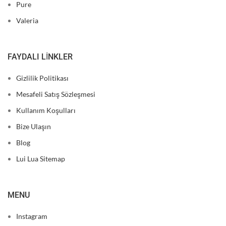
Pure
Valeria
FAYDALI LINKLER
Gizlilik Politikası
Mesafeli Satış Sözleşmesi
Kullanım Koşulları
Bize Ulaşın
Blog
Lui Lua Sitemap
MENU
Instagram