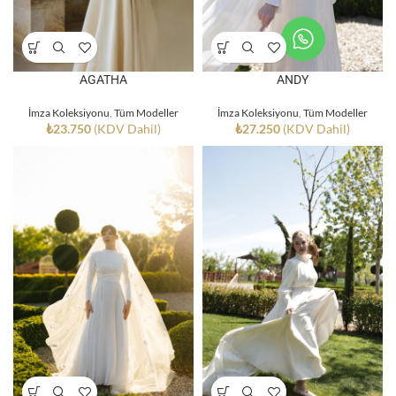
AGATHA
ANDY
İmza Koleksiyonu
,
Tüm Modeller
İmza Koleksiyonu
,
Tüm Modeller
₺
23.750
(KDV Dahil)
₺
27.250
(KDV Dahil)