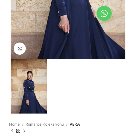
Resmi Büyüt
Home
Romance Koleksiyonu
VERA