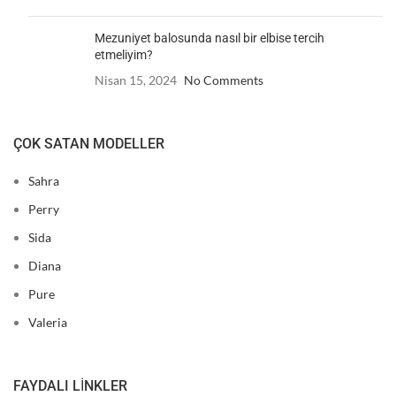
Mezuniyet balosunda nasıl bir elbise tercih
etmeliyim?
Nisan 15, 2024
No Comments
ÇOK SATAN MODELLER
Sahra
Perry
Sida
Diana
Pure
Valeria
FAYDALI LINKLER