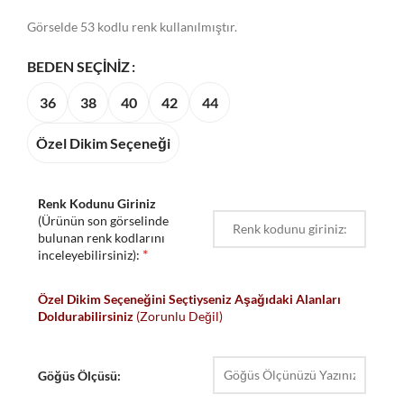
Görselde 53 kodlu renk kullanılmıştır.
BEDEN SEÇINIZ
36
38
40
42
44
Özel Dikim Seçeneği
Renk Kodunu Giriniz
(Ürünün son görselinde
bulunan renk kodlarını
*
inceleyebilirsiniz):
Özel Dikim Seçeneğini Seçtiyseniz Aşağıdaki Alanları
Doldurabilirsiniz
(Zorunlu Değil)
Göğüs Ölçüsü: