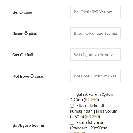
Bel Ölçüsü:
Basen Ölçüsü:
Sırt Ölçüsü:
Kol Boyu Ölçüsü:
Şal istiyorum (Şifon -
2.20m) (
₺
2.250
)
Elbisenin kendi
kumaşından şal istiyorum
(2.50m) (
₺
3.250
)
Eşarp İstiyorum
Şal/Eşarp Seçimi:
(Standart - 90x90cm)