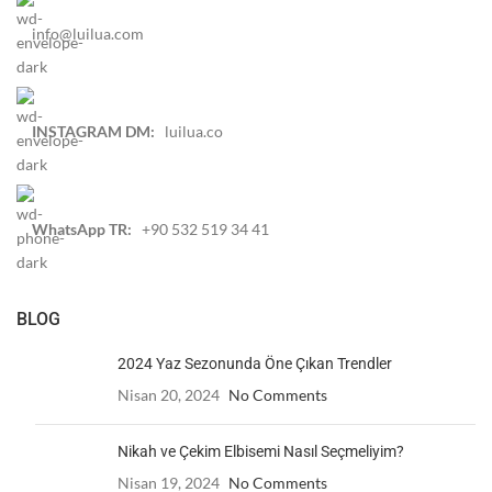
info@luilua.com
INSTAGRAM DM:
luilua.co
WhatsApp TR:
+90 532 519 34 41
BLOG
2024 Yaz Sezonunda Öne Çıkan Trendler
Nisan 20, 2024
No Comments
Nikah ve Çekim Elbisemi Nasıl Seçmeliyim?
Nisan 19, 2024
No Comments