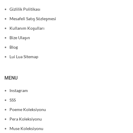
Gizlilik Politikası
Mesafeli Satış Sözleşmesi
Kullanım Koşulları
Bize Ulaşın
Blog
Lui Lua Sitemap
MENU
Instagram
SSS
Poeme Koleksiyonu
Pera Koleksiyonu
Muse Koleksiyonu