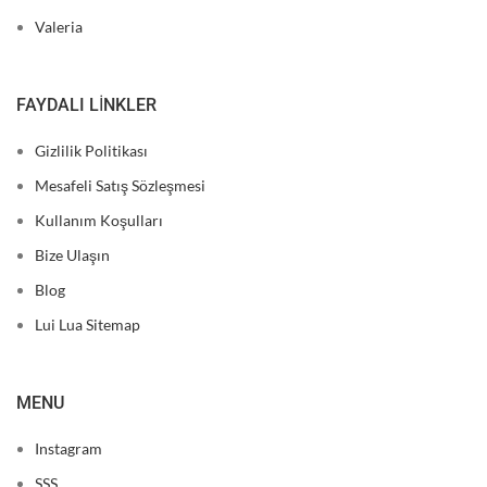
Valeria
FAYDALI LINKLER
Gizlilik Politikası
Mesafeli Satış Sözleşmesi
Kullanım Koşulları
Bize Ulaşın
Blog
Lui Lua Sitemap
MENU
Instagram
SSS