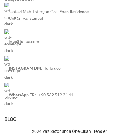
Tantavi Mah. Estergon Cad.
Exen Residence
Ümraniye/İstanbul
info@luilua.com
INSTAGRAM DM:
luilua.co
WhatsApp TR:
+90 532 519 34 41
BLOG
2024 Yaz Sezonunda Öne Çıkan Trendler