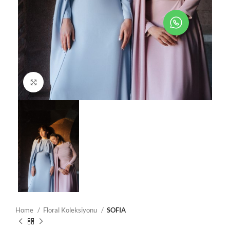
Resmi Büyüt
Home
Floral Koleksiyonu
SOFIA