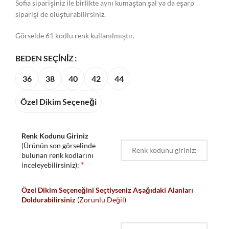
Sofia siparişiniz ile birlikte aynı kumaştan şal ya da eşarp
siparişi de oluşturabilirsiniz.
Görselde 61 kodlu renk kullanılmıştır.
BEDEN SEÇINIZ
36
38
40
42
44
Özel Dikim Seçeneği
Renk Kodunu Giriniz
(Ürünün son görselinde
bulunan renk kodlarını
*
inceleyebilirsiniz):
Özel Dikim Seçeneğini Seçtiyseniz Aşağıdaki Alanları
Doldurabilirsiniz
(Zorunlu Değil)