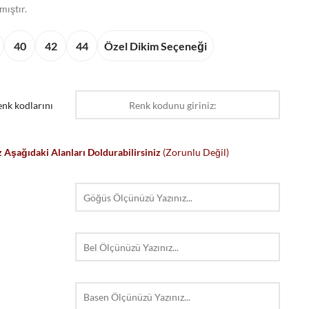
mıştır.
40
42
44
Özel Dikim Seçeneği
nk kodlarını
 Aşağıdaki Alanları Doldurabilirsiniz
(Zorunlu Değil)