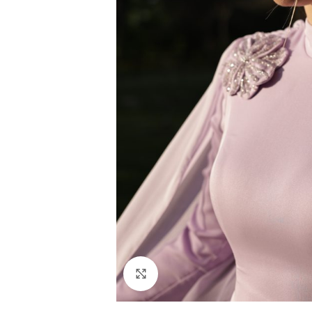
Resmi Büyüt