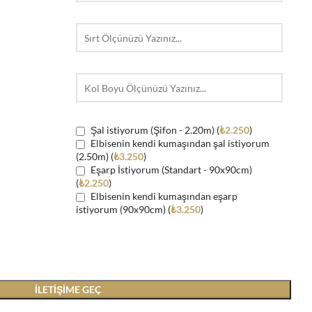
Şal istiyorum (Şifon - 2.20m) (
₺
2.250
)
Elbisenin kendi kumaşından şal istiyorum
(2.50m) (
₺
3.250
)
Eşarp İstiyorum (Standart - 90x90cm)
(
₺
2.250
)
Elbisenin kendi kumaşından eşarp
istiyorum (90x90cm) (
₺
3.250
)
İLETIŞIME GEÇ