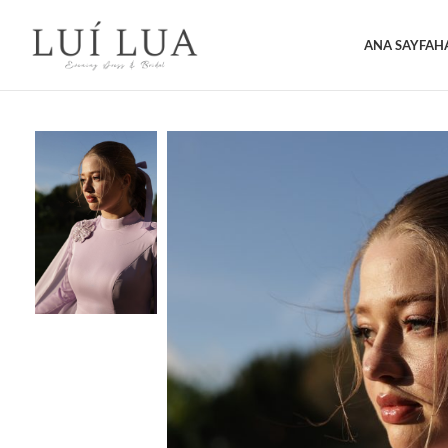
ANA SAYFA
H