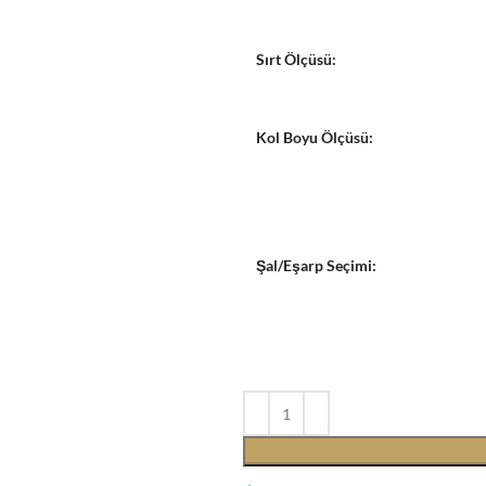
Sırt Ölçüsü:
Kol Boyu Ölçüsü:
Şal/Eşarp Seçimi: