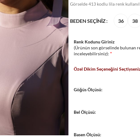
Görselde 413 kodlu lila renk kullanıl
36
38
BEDEN SEÇINIZ
Renk Kodunu Giriniz
(Ürünün son görselinde bulunan re
*
inceleyebilirsiniz):
Özel Dikim Seçeneğini Seçtiyseniz
Göğüs Ölçüsü:
Bel Ölçüsü:
Basen Ölçüsü: