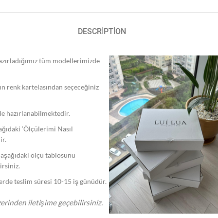
DESCRIPTION
 hazırladığımız tüm modellerimizde
ın renk kartelasından seçeceğiniz
ile hazırlanabilmektedir.
şağıdaki ‘Ölçülerimi Nasıl
ir.
, aşağıdaki ölçü tablosunu
rsiniz.
lerde teslim süresi 10-15 iş günüdür.
erinden iletişime geçebilirsiniz.