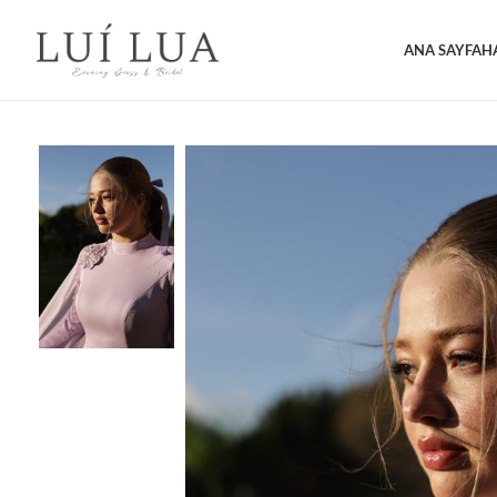
ANA SAYFA
H