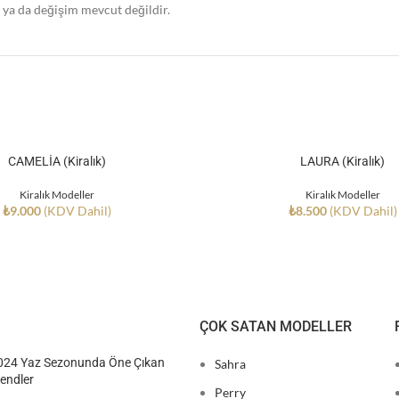
e ya da değişim mevcut değildir.
CAMELİA (Kiralık)
LAURA (Kiralık)
Kiralık Modeller
Kiralık Modeller
₺
9.000
(KDV Dahil)
₺
8.500
(KDV Dahil)
ÇOK SATAN MODELLER
024 Yaz Sezonunda Öne Çıkan
Sahra
endler
Perry