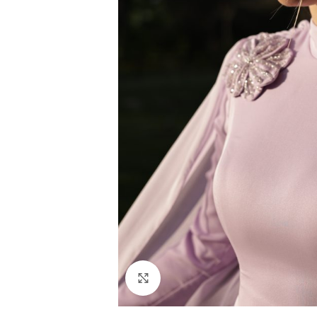
Resmi Büyüt