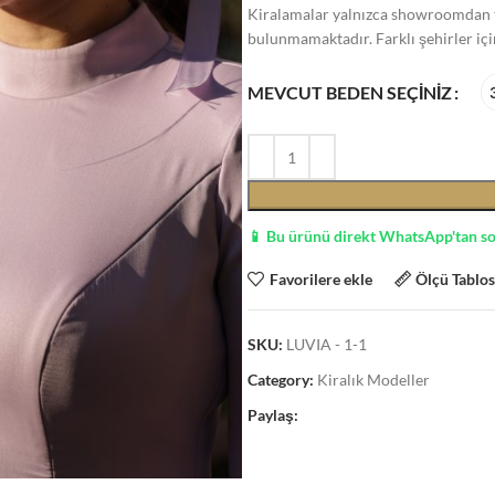
Kiralamalar yalnızca showroomdan te
bulunmamaktadır. Farklı şehirler içi
MEVCUT BEDEN SEÇINIZ
📱 Bu ürünü direkt WhatsApp'tan s
Favorilere ekle
Ölçü Tablo
SKU:
LUVIA - 1-1
Category:
Kiralık Modeller
Paylaş: