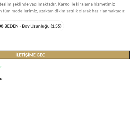
slim şeklinde yapılmaktadır. Kargo ile kiralama hizmetimiz
n tüm modellerimiz, uzaktan dikim satılık olarak hazırlanmaktadır.
38 BEDEN - Boy Uzunluğu (1.55)
İLETIŞIME GEÇ
or
su