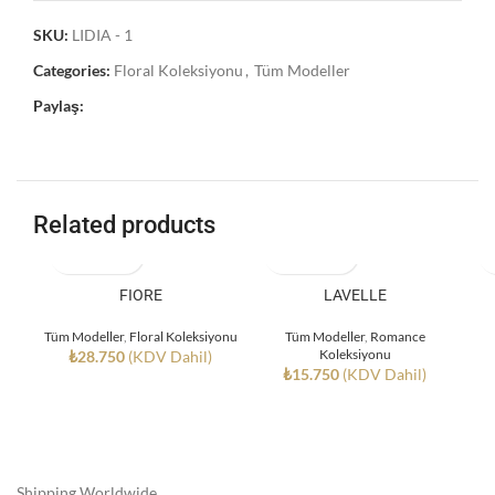
SKU:
LIDIA - 1
Categories:
Floral Koleksiyonu
,
Tüm Modeller
Paylaş:
Related products
FIORE
LAVELLE
Tüm Modeller
,
Floral Koleksiyonu
Tüm Modeller
,
Romance
Koleksiyonu
₺
28.750
(KDV Dahil)
₺
15.750
(KDV Dahil)
Shipping Worldwide