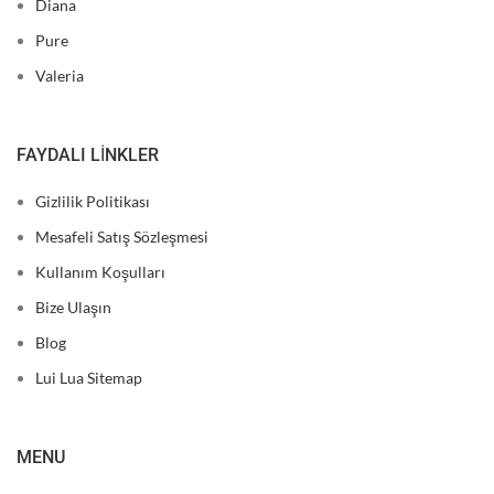
Diana
Pure
Valeria
FAYDALI LINKLER
Gizlilik Politikası
Mesafeli Satış Sözleşmesi
Kullanım Koşulları
Bize Ulaşın
Blog
Lui Lua Sitemap
MENU