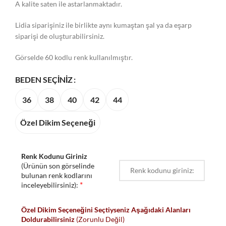
A kalite saten ile astarlanmaktadır.
Lidia siparişiniz ile birlikte aynı kumaştan şal ya da eşarp
siparişi de oluşturabilirsiniz.
Görselde 60 kodlu renk kullanılmıştır.
BEDEN SEÇINIZ
36
38
40
42
44
Özel Dikim Seçeneği
Renk Kodunu Giriniz
(Ürünün son görselinde
bulunan renk kodlarını
*
inceleyebilirsiniz):
Özel Dikim Seçeneğini Seçtiyseniz Aşağıdaki Alanları
Doldurabilirsiniz
(Zorunlu Değil)