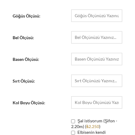
Göğüs Ölçüsü:
Bel Ölçüsü:
Basen Ölçüsü:
Sırt Ölçüsü:
Kol Boyu Ölçüsü:
Şal istiyorum (Şifon -
2.20m) (
₺
2.250
)
Elbisenin kendi