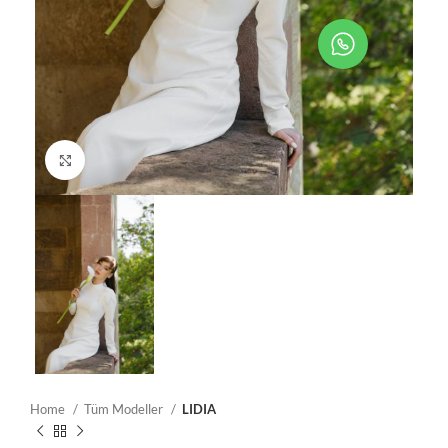
Resmi Büyüt
Home
Tüm Modeller
LIDIA